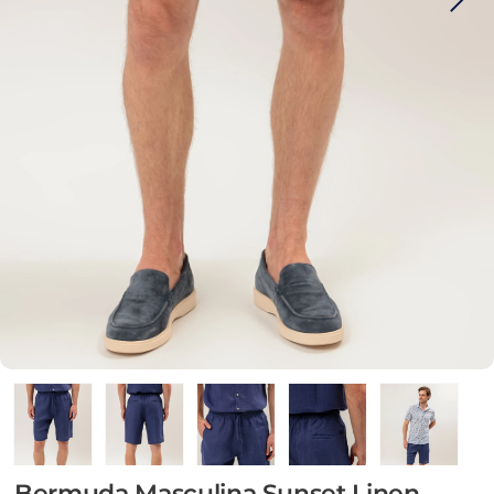
Bermuda Masculina Sunset Linen