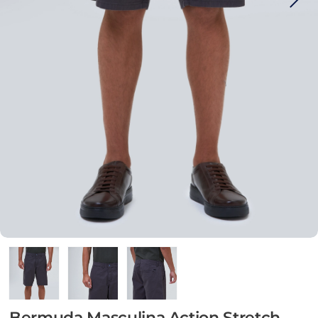
Bermuda Masculina Action Stretch