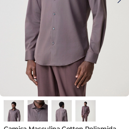
Camisa Masculina Cotton Poliamida