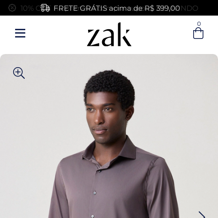
FRETE GRÁTIS acima de R$ 399,00
0