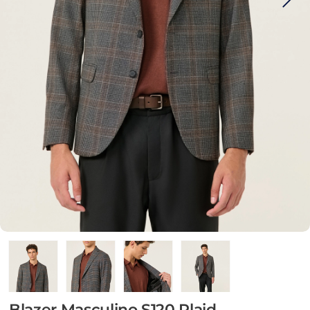
Blazer Masculino S120 Plaid