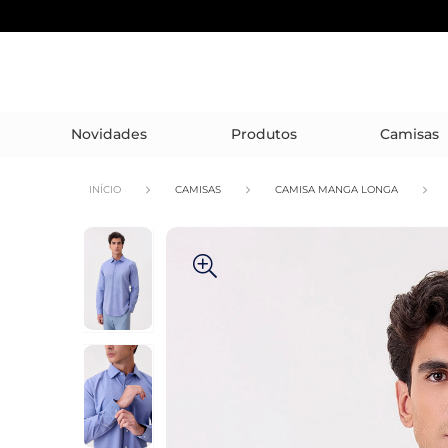
Novidades
Produtos
Camisas
INÍCIO
CAMISAS
CAMISA MANGA LONGA