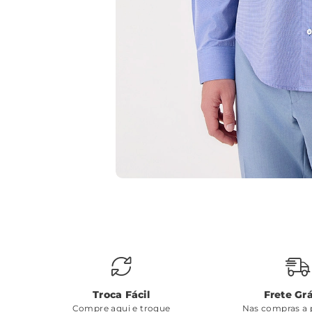
Troca Fácil
Frete Grá
Compre aqui e troque
Nas compras a p