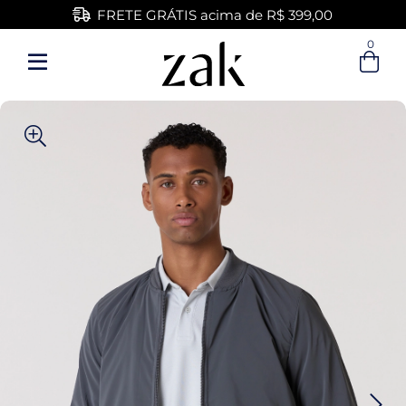
FRETE GRÁTIS acima de R$ 399,00
0