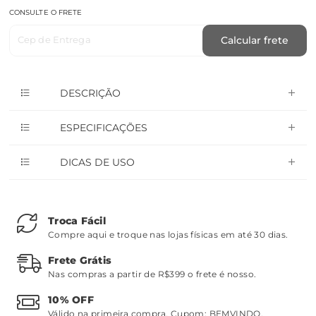
CONSULTE O FRETE
Cep de Entrega
Calcular frete
DESCRIÇÃO
ESPECIFICAÇÕES
DICAS DE USO
Troca Fácil
Compre aqui e troque nas lojas físicas em até 30 dias.
Frete Grátis
Nas compras a partir de R$399 o frete é nosso.
10% OFF
Válido na primeira compra. Cupom:
BEMVINDO
.