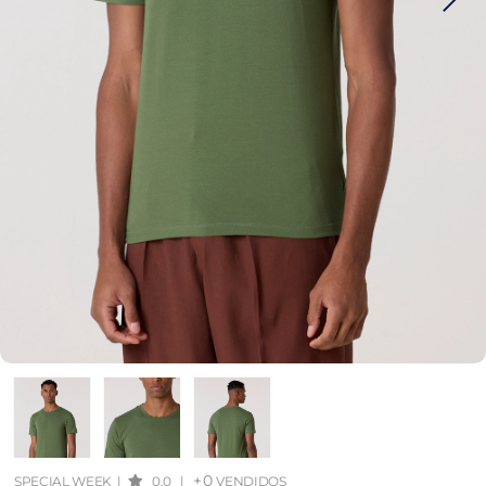
+0
SPECIAL WEEK
|
0.0
|
VENDIDOS