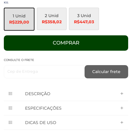
Kit:
2 Unid
3 Unid
1 Unid
R$358,02
R$447,03
R$229,00
COMPRAR
CONSULTE O FRETE
Cep de Entrega
Calcular frete
DESCRIÇÃO
ESPECIFICAÇÕES
DICAS DE USO