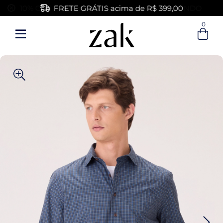
FRETE GRÁTIS acima de R$ 399,00
0