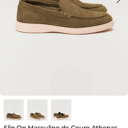
Slip On Masculino de Couro Athenas