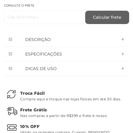
CONSULTE O FRETE
Cep de Entrega
Calcular frete
DESCRIÇÃO
ESPECIFICAÇÕES
DICAS DE USO
Troca Fácil
Compre aqui e troque nas lojas físicas em até 30 dias.
Frete Grátis
Nas compras a partir de R$399 o frete é nosso.
10% OFF
Válido na primeira compra. Cupom:
BEMVINDO
.