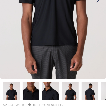
+0
SPECIAL WEEK
|
0.0
|
VENDIDOS