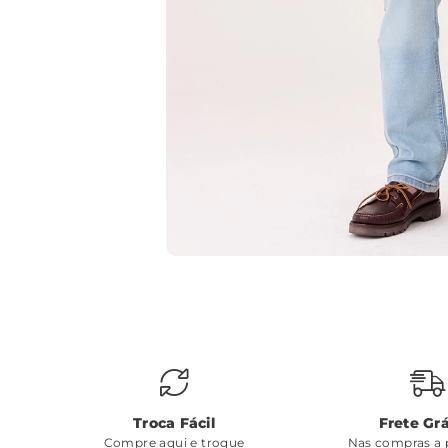
Troca Fácil
Frete Grá
Compre aqui e troque
Nas compras a p