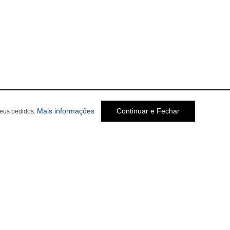
Mais informações
Continuar e Fechar
seus pedidos.