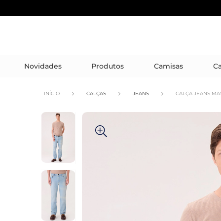
Novidades
Produtos
Camisas
Ca
INÍCIO
CALÇAS
JEANS
CALÇA JEANS MA