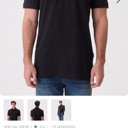
+3
SPECIAL WEEK
|
0.0
|
VENDIDOS