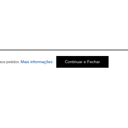
Mais informações
Continuar e Fechar
seus pedidos.