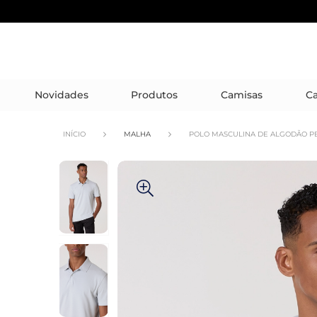
Novidades
Produtos
Camisas
Ca
INÍCIO
MALHA
POLO MASCULINA DE ALGODÃO 