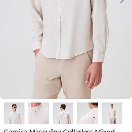
Camisa Masculina Collarless Mixed