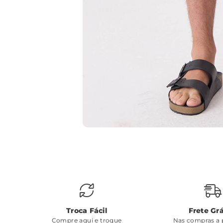
Troca Fácil
Frete Grá
Compre aqui e troque
Nas compras a p