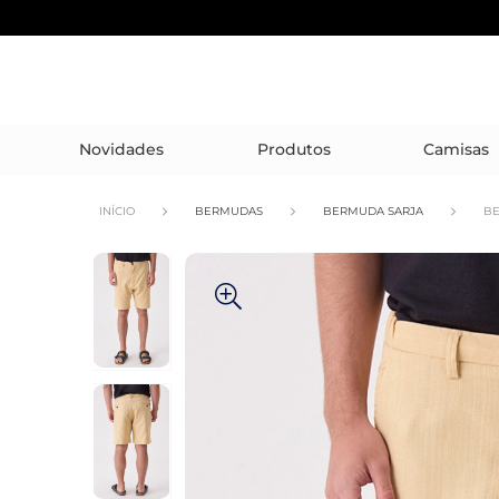
Novidades
Produtos
Camisas
INÍCIO
BERMUDAS
BERMUDA SARJA
BE