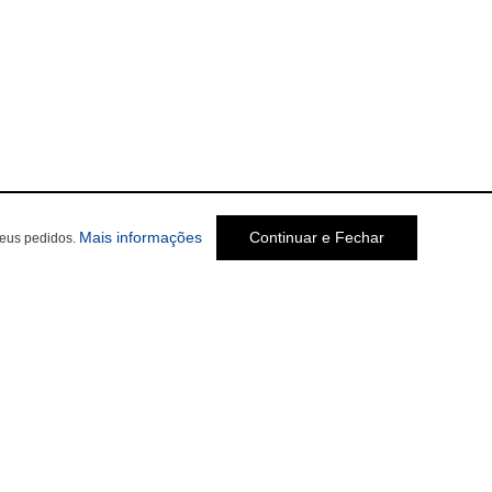
Mais informações
Continuar e Fechar
seus pedidos.