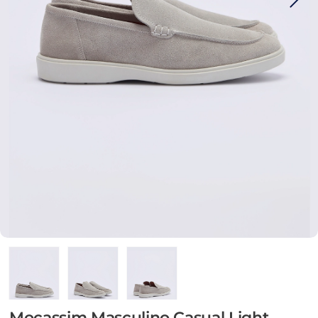
Mocassim Masculino Casual Light