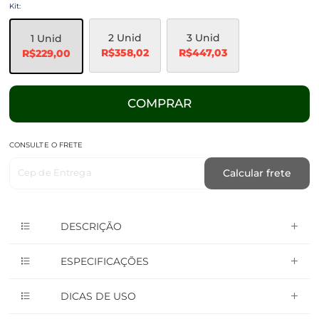
Kit:
2 Unid
3 Unid
1 Unid
R$358,02
R$447,03
R$229,00
COMPRAR
CONSULTE O FRETE
Cep de Entrega
Calcular frete
DESCRIÇÃO
ESPECIFICAÇÕES
DICAS DE USO