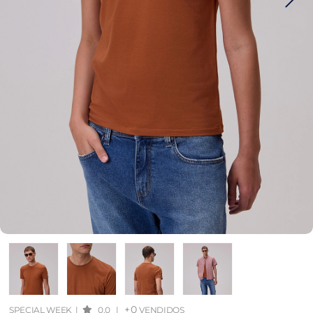
+0
SPECIAL WEEK
|
0.0
|
VENDIDOS