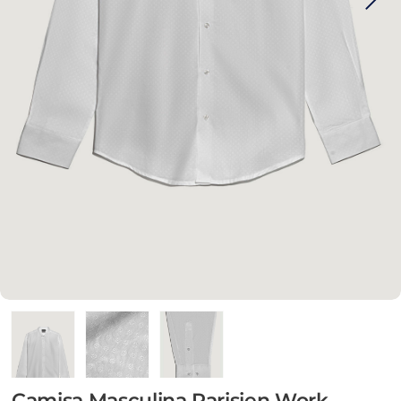
Camisa Masculina Parisien Work