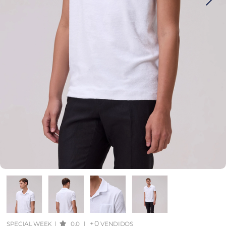
+0
SPECIAL WEEK
|
0.0
|
VENDIDOS