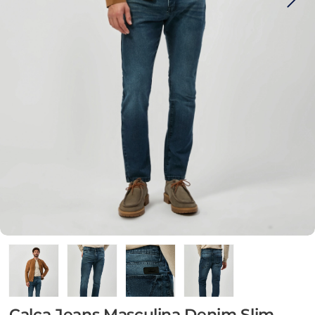
Calça Jeans Masculina Denim Slim