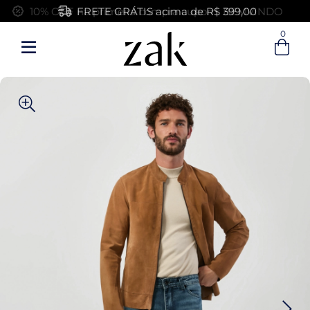
FRETE GRÁTIS acima de R$ 399,00
0